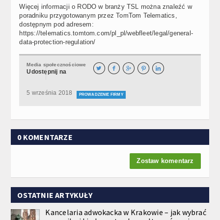
Więcej informacji o RODO w branży TSL można znaleźć w
poradniku przygotowanym przez TomTom Telematics,
dostępnym pod adresem:
https://telematics.tomtom.com/pl_pl/webfleet/legal/general-
data-protection-regulation/
Media społecznościowe





Udostępnij na
5 września 2018
PROWADZENIE FIRMY
0 KOMENTARZE
Zostaw komentarz
OSTATNIE ARTYKUŁY
Kancelaria adwokacka w Krakowie – jak wybrać