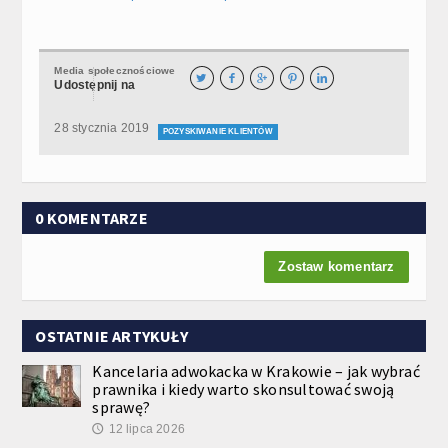
Media społecznościowe





Udostępnij na
28 stycznia 2019
POZYSKIWANIE KLIENTÓW
0 KOMENTARZE
Zostaw komentarz
OSTATNIE ARTYKUŁY
Kancelaria adwokacka w Krakowie – jak wybrać
prawnika i kiedy warto skonsultować swoją
sprawę?
12 lipca 2026
🕔