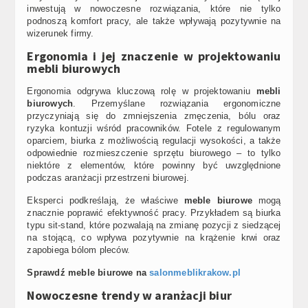
inwestują w nowoczesne rozwiązania, które nie tylko
podnoszą komfort pracy, ale także wpływają pozytywnie na
wizerunek firmy.
Ergonomia i jej znaczenie w projektowaniu
mebli biurowych
Ergonomia odgrywa kluczową rolę w projektowaniu
mebli
biurowych
. Przemyślane rozwiązania ergonomiczne
przyczyniają się do zmniejszenia zmęczenia, bólu oraz
ryzyka kontuzji wśród pracowników. Fotele z regulowanym
oparciem, biurka z możliwością regulacji wysokości, a także
odpowiednie rozmieszczenie sprzętu biurowego – to tylko
niektóre z elementów, które powinny być uwzględnione
podczas aranżacji przestrzeni biurowej.
Eksperci podkreślają, że właściwe
meble biurowe
mogą
znacznie poprawić efektywność pracy. Przykładem są biurka
typu sit-stand, które pozwalają na zmianę pozycji z siedzącej
na stojącą, co wpływa pozytywnie na krążenie krwi oraz
zapobiega bólom pleców.
Sprawdź meble biurowe na
salonmeblikrakow.pl
Nowoczesne trendy w aranżacji biur