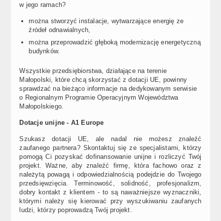
w jego ramach?
można stworzyć instalacje, wytwarzające energię ze
źródeł odnawialnych,
można przeprowadzić głęboką modernizację energetyczną
budynków.
Wszystkie przedsiębiorstwa, działające na terenie
Małopolski, które chcą skorzystać z dotacji UE, powinny
sprawdzać na bieżąco informacje na dedykowanym serwisie
o Regionalnym Programie Operacyjnym Województwa
Małopolskiego.
Dotacje unijne - A1 Europe
Szukasz dotacji UE, ale nadal nie możesz znaleźć
zaufanego partnera? Skontaktuj się ze specjalistami, którzy
pomogą Ci pozyskać dofinansowanie unijne i rozliczyć Twój
projekt. Ważne, aby znaleźć firmę, która fachowo oraz z
należytą powagą i odpowiedzialnością podejdzie do Twojego
przedsięwzięcia. Terminowość, solidność, profesjonalizm,
dobry kontakt z klientem - to są naważniejsze wyznaczniki,
którymi należy się kierować przy wyszukiwaniu zaufanych
ludzi, którzy poprowadzą Twój projekt.