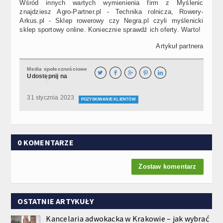
Wśród innych wartych wymienienia firm z Myślenic
znajdziesz Agro-Partner.pl - Technika rolnicza, Rowery-
Arkus.pl - Sklep rowerowy czy Negra.pl czyli myślenicki
sklep sportowy online. Koniecznie sprawdź ich oferty. Warto!
Artykuł partnera
Media społecznościowe





Udostępnij na
31 stycznia 2023
POZYSKIWANIE KLIENTÓW
0 KOMENTARZE
Zostaw komentarz
OSTATNIE ARTYKUŁY
Kancelaria adwokacka w Krakowie – jak wybrać